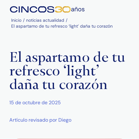
Saltar
al
contenido
Inicio
noticias actualidad
El aspartamo de tu refresco ‘light’ daña tu corazón
El aspartamo de tu
refresco ‘light’
daña tu corazón
15 de octubre de 2025
Artículo revisado por
Diego